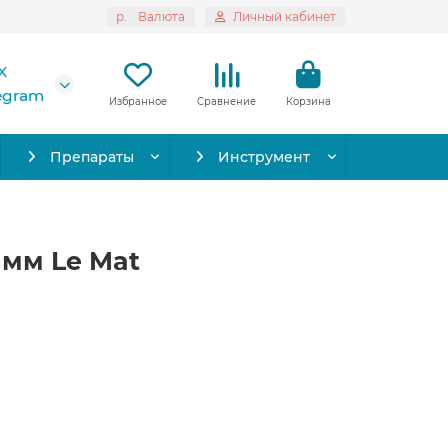
р.
Валюта
Личный кабинет
X
legram
Избранное
Сравнение
Корзина
Препараты
Инструмент
3 мм Le Mat