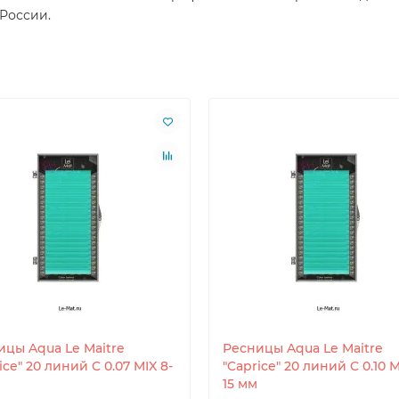
 России.
ицы Aqua Le Maitre
Ресницы Aqua Le Maitre
ice" 20 линий C 0.07 MIX 8-
"Caprice" 20 линий C 0.10 M
15 мм