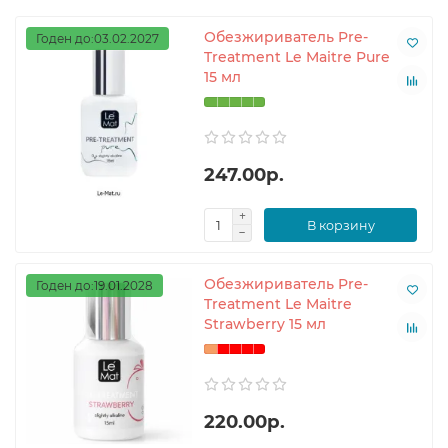
Обезжириватель Pre-
Годен до:03.02.2027
Treatment Le Maitre Pure
15 мл
247.00р.
В корзину
Обезжириватель Pre-
Годен до:19.01.2028
Treatment Le Maitre
Strawberry 15 мл
220.00р.