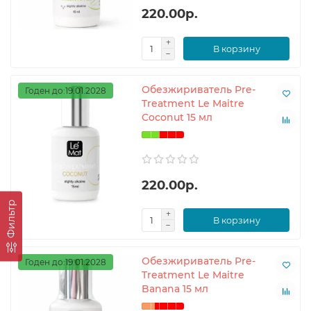
220.00р.
В корзину
Обезжириватель Pre-
Годен до:19.01.2028
Treatment Le Maitre
Coconut 15 мл
220.00р.
Фильтр
В корзину
Обезжириватель Pre-
Годен до:19.01.2028
Treatment Le Maitre
Banana 15 мл