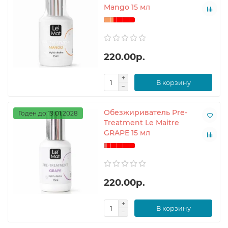
Mango 15 мл
220.00р.
В корзину
Обезжириватель Pre-
Годен до:19.01.2028
Treatment Le Maitre
GRAPE 15 мл
220.00р.
В корзину