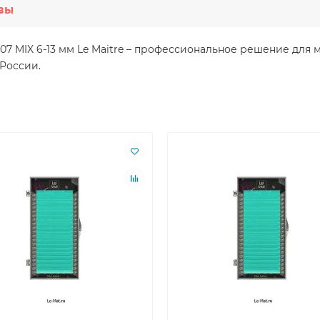
вы
 0.07 MIX 6-13 мм Le Maitre – профессиональное решение дл
 России.