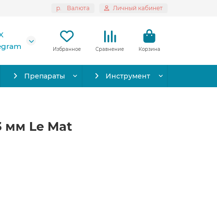
р.
Валюта
Личный кабинет
X
legram
Избранное
Сравнение
Корзина
Препараты
Инструмент
3 мм Le Mat