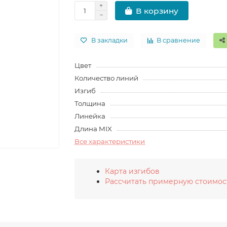
В корзину
В закладки
В сравнение
Цвет
Количество линий
Изгиб
Толщина
Линейка
Длина MIX
Все характеристики
Карта изгибов
Рассчитать примерную стоимос