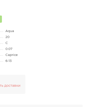
Aqua
20
C
0.07
Caprice
6-13
ть доставки