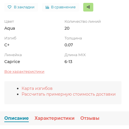
В закладки
В сравнение
Цвет
Количество линий
Aqua
20
Изгиб
Толщина
C+
0.07
Линейка
Длина MIX
Caprice
6-13
Все характеристики
Карта изгибов
Рассчитать примерную стоимость доставки
Описание
Характеристики
Отзывы