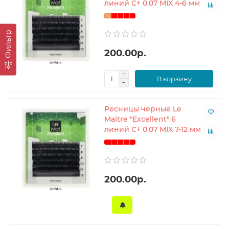
линий C+ 0.07 MIX 4-6 мм
Фильтр
200.00р.
В корзину
Ресницы черные Le
Maitre "Excellent" 6
линий C+ 0.07 MIX 7-12 мм
200.00р.