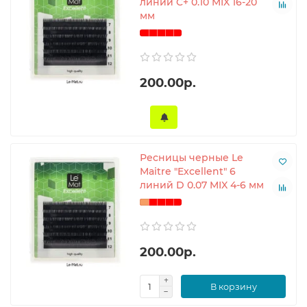
линий C+ 0.10 MIX 16-20
мм
200.00р.
Ресницы черные Le
Maitre "Excellent" 6
линий D 0.07 MIX 4-6 мм
200.00р.
В корзину