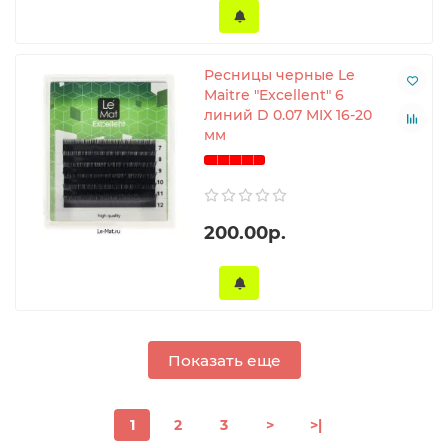
Ресницы черные Le
Maitre "Excellent" 6
линий D 0.07 MIX 16-20
мм
200.00р.
Показать еще
1
2
3
>
>|