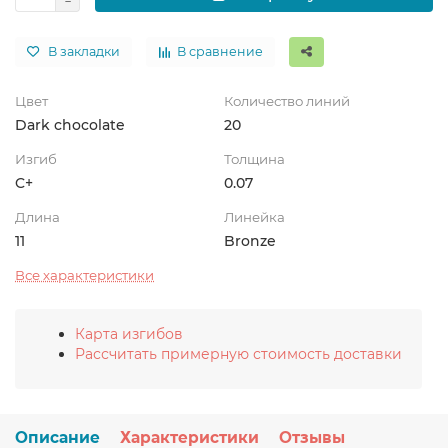
В закладки
В сравнение
Цвет
Количество линий
Dark chocolate
20
Изгиб
Толщина
C+
0.07
Длина
Линейка
11
Bronze
Все характеристики
Карта изгибов
Рассчитать примерную стоимость доставки
Описание
Характеристики
Отзывы