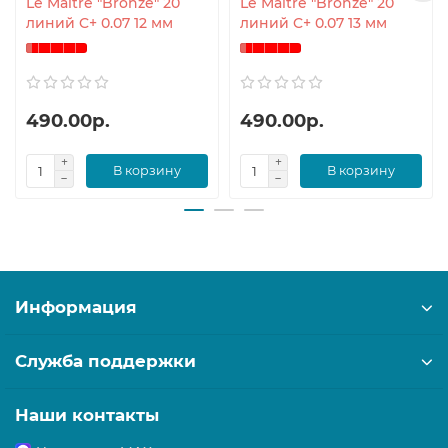
Le Maitre "Bronze" 20
Le Maitre "Bronze" 20
линий C+ 0.07 12 мм
линий C+ 0.07 13 мм
490.00р.
490.00р.
В корзину
В корзину
Информация
Служба поддержки
Наши контакты