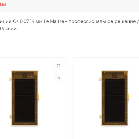
вы
0 линий C+ 0.07 14 мм Le Maitre – профессиональное решени
 России.