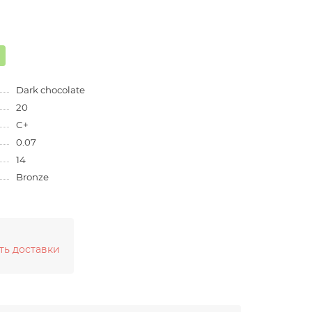
Dark chocolate
20
C+
0.07
14
Bronze
ть доставки