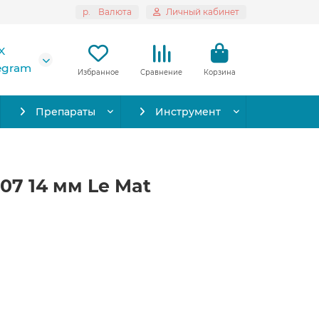
р.
Валюта
Личный кабинет
X
legram
Избранное
Сравнение
Корзина
Препараты
Инструмент
07 14 мм Le Mat