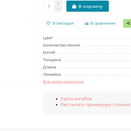
В корзину
В закладки
В сравнение
Цвет
Количество линий
Изгиб
Толщина
Длина
Линейка
Все характеристики
Карта изгибов
Рассчитать примерную стоимос