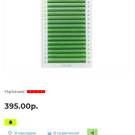
395.00р.
В закладки
В сравнение