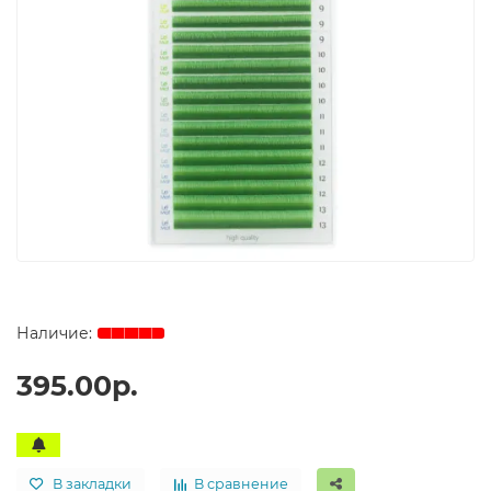
395.00р.
В закладки
В сравнение