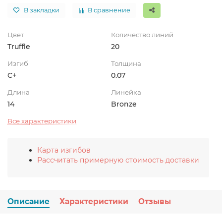
В закладки
В сравнение
Цвет
Количество линий
Truffle
20
Изгиб
Толщина
C+
0.07
Длина
Линейка
14
Bronze
Все характеристики
Карта изгибов
Рассчитать примерную стоимость доставки
Описание
Характеристики
Отзывы