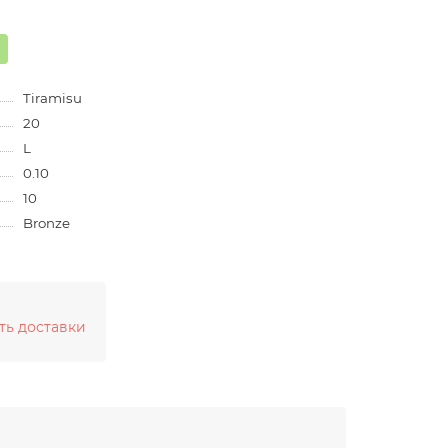
Tiramisu
20
L
0.10
10
Bronze
ть доставки