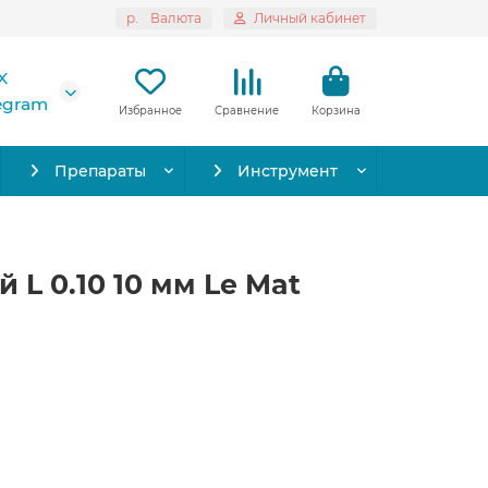
р.
Валюта
Личный кабинет
X
legram
Избранное
Сравнение
Корзина
Препараты
Инструмент
 L 0.10 10 мм Le Mat