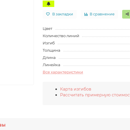
В закладки
В сравнение
Цвет
Количество линий
Изгиб
Толщина
Длина
Линейка
Все характеристики
Карта изгибов
Рассчитать примерную стоимос
вы