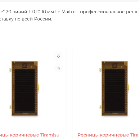
ze" 20 линий L 0.10 10 мм Le Maitre – профессиональное ре
тавку по всей России.
ицы коричневые Tiramisu
Ресницы коричневые Tira