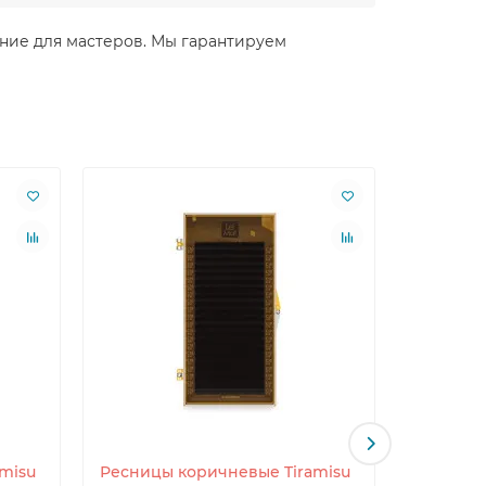
шение для мастеров. Мы гарантируем
misu
Ресницы коричневые Tiramisu
Ресницы