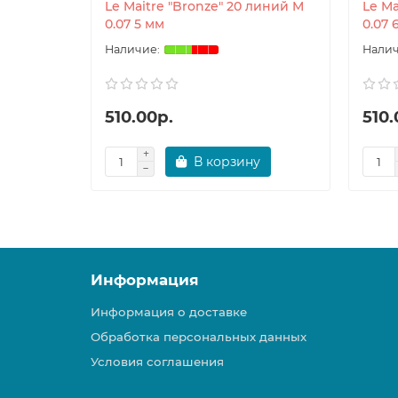
Le Maitre "Bronze" 20 линий M
Le Ma
0.07 5 мм
0.07 
510.00р.
510.
В корзину
Информация
Информация о доставке
Обработка персональных данных
Условия соглашения