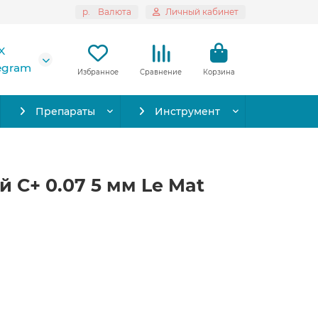
р.
Валюта
Личный кабинет
X
legram
Избранное
Сравнение
Корзина
Препараты
Инструмент
 C+ 0.07 5 мм Le Mat