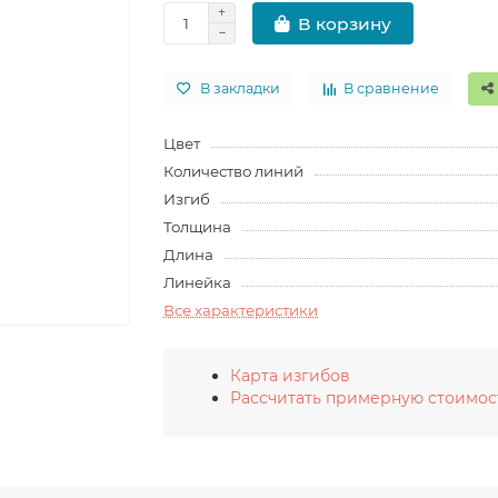
В корзину
В закладки
В сравнение
Цвет
Количество линий
Изгиб
Толщина
Длина
Линейка
Все характеристики
Карта изгибов
Рассчитать примерную стоимос