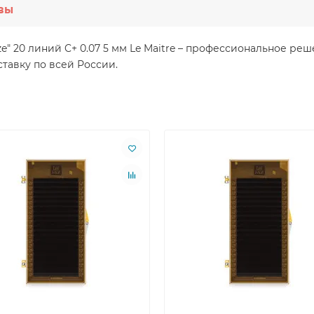
вы
ze" 20 линий C+ 0.07 5 мм Le Maitre – профессиональное р
тавку по всей России.