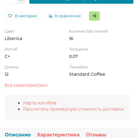
В закладки
В сравнение
Цвет
Количество линий
Liberica
16
Изгиб
Толщина
C+
0.07
Длина
Линейка
12
Standard Coffee
Все характеристики
Карта изгибов
Рассчитать примерную стоимость доставки
Описание
Характеристики
Отзывы