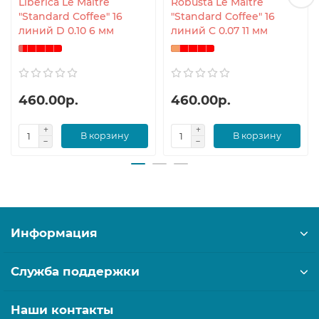
Liberica Le Maitre
Robusta Le Maitre
"Standard Coffee" 16
"Standard Coffee" 16
линий D 0.10 6 мм
линий C 0.07 11 мм
460.00р.
460.00р.
В корзину
В корзину
Информация
Служба поддержки
Наши контакты