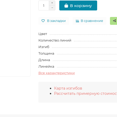
В корзину
В закладки
В сравнение
Цвет
Количество линий
Изгиб
Толщина
Длина
Линейка
Все характеристики
Карта изгибов
Рассчитать примерную стоимос