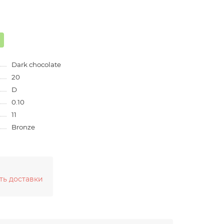
Dark chocolate
20
D
0.10
11
Bronze
ть доставки