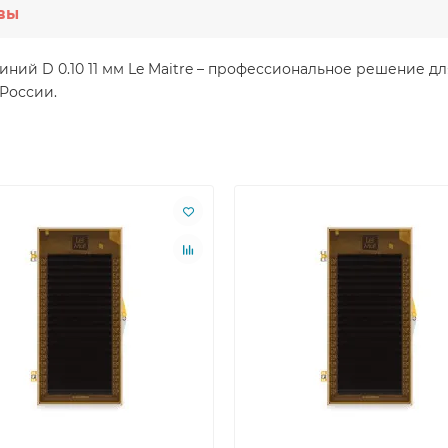
вы
0 линий D 0.10 11 мм Le Maitre – профессиональное решение
 России.