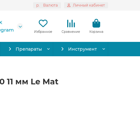
р.
Валюта
Личный кабинет
X
legram
Избранное
Сравнение
Корзина
Препараты
Инструмент
0 11 мм Le Mat