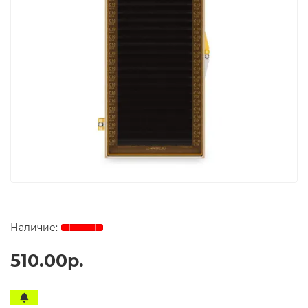
510.00р.