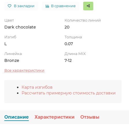
В закладки
В сравнение
Цвет
Количество линий
Dark chocolate
20
Изгиб
Толщина
L
0.07
Линейка
Длина MIX
Bronze
7-12
Все характеристики
Карта изгибов
Рассчитать примерную стоимость доставки
Описание
Характеристики
Отзывы