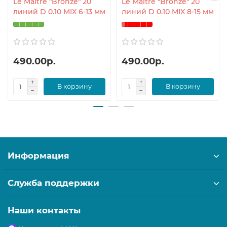
Le Maitre "Bronze" 20
Le Maitre "Bronze" 20
линий D 0.10 MIX 6-13 мм
линий D 0.10 MIX 8-15 мм
490.00р.
490.00р.
В корзину
В корзину
Информация
Служба поддержки
Наши контакты