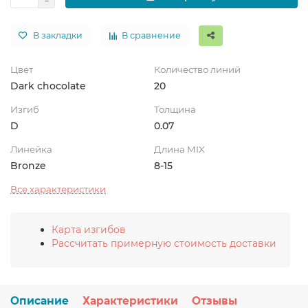
В закладки
В сравнение
Цвет
Количество линий
Dark chocolate
20
Изгиб
Толщина
D
0.07
Линейка
Длина MIX
Bronze
8-15
Все характеристики
Карта изгибов
Рассчитать примерную стоимость доставки
Описание
Характеристики
Отзывы