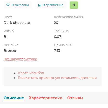
В закладки
В сравнение
Цвет
Количество линий
Dark chocolate
20
Изгиб
Толщина
B
0.07
Линейка
Длина MIX
Bronze
7-13
Все характеристики
Карта изгибов
Рассчитать примерную стоимость доставки
Описание
Характеристики
Отзывы