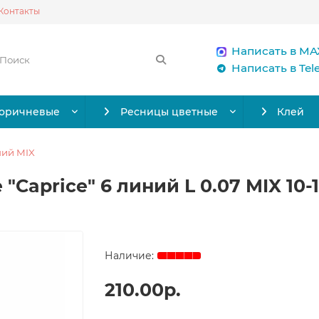
Контакты
Написать в MA
Написать в Te
коричневые
Ресницы цветные
Клей
ний MIX
"Caprice" 6 линий L 0.07 MIX 10-
210.00р.