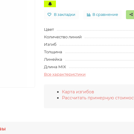
В закладки
В сравнение
Цвет
Количество линий
Изгиб
Толщина
Линейка
Длина MIX
Все характеристики
Карта изгибов
Рассчитать примерную стоимос
вы