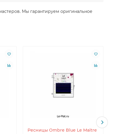
ля мастеров. Мы гарантируем оригинальное
Ресницы Ombre Blue Le Maitre
Ресницы