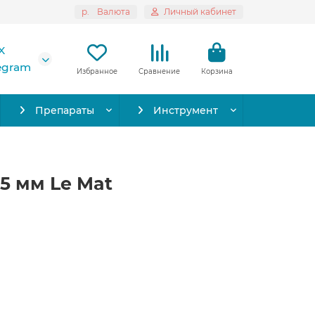
р.
Валюта
Личный кабинет
X
legram
Избранное
Сравнение
Корзина
Препараты
Инструмент
15 мм Le Mat