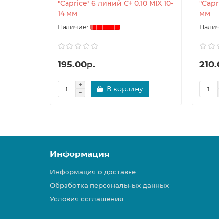
"Caprice" 6 линий C+ 0.10 MIX 10-
"Capr
14 мм
мм
195.00р.
210.
В корзину
Информация
Информация о доставке
Обработка персональных данных
Условия соглашения