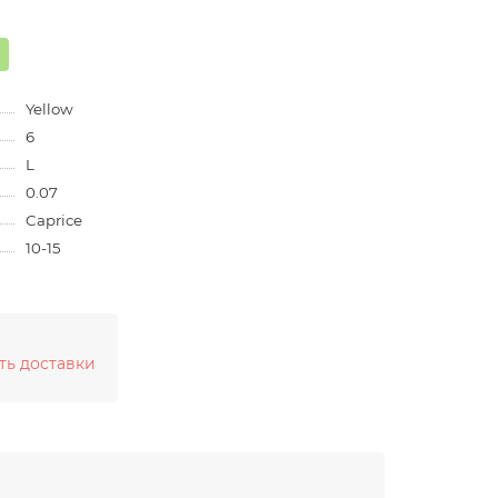
Yellow
6
L
0.07
Caprice
10-15
ть доставки