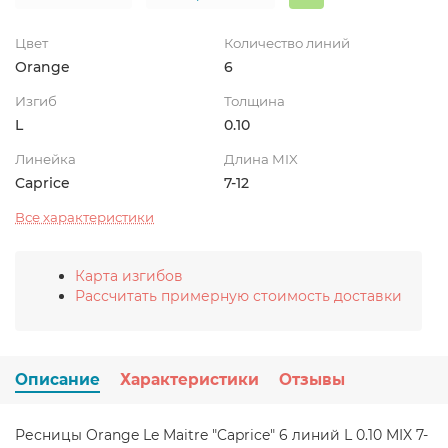
Цвет
Количество линий
Orange
6
Изгиб
Толщина
L
0.10
Линейка
Длина MIX
Caprice
7-12
Все характеристики
Карта изгибов
Рассчитать примерную стоимость доставки
Описание
Характеристики
Отзывы
Ресницы Orange Le Maitre "Caprice" 6 линий L 0.10 MIX 7-