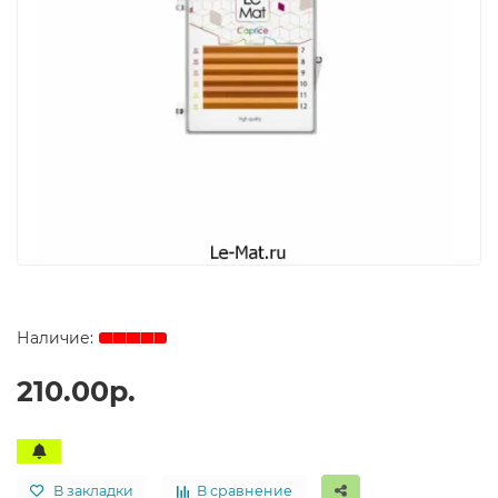
210.00р.
В закладки
В сравнение