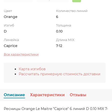
Цвет
Количество линий
Orange
6
Изгиб
Толщина
D
0.10
Линейка
Длина MIX
Caprice
7-12
Все характеристики
Карта изгибов
Рассчитать примерную стоимость доставки
Описание
Характеристики
Отзывы
Ресницы Orange Le Maitre "Caprice" 6 линий D 0.10 MIX 7-