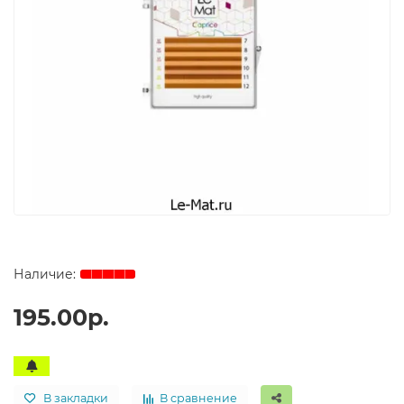
195.00р.
В закладки
В сравнение