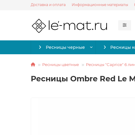
Доставка и оплата
Информационные материалы
Ресницы черные
Ресницы 
Ресницы цветные
Ресницы "Caprice" 6 ли
Ресницы Ombre Red Le Mai