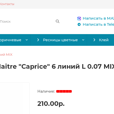
Контакты
Написать в MA
Написать в Te
коричневые
Ресницы цветные
Клей
ний MIX
tre "Caprice" 6 линий L 0.07 MIX
210.00р.