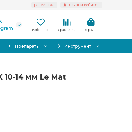
р.
Валюта
Личный кабинет
X
legram
Избранное
Сравнение
Корзина
Препараты
Инструмент
 10-14 мм Le Mat