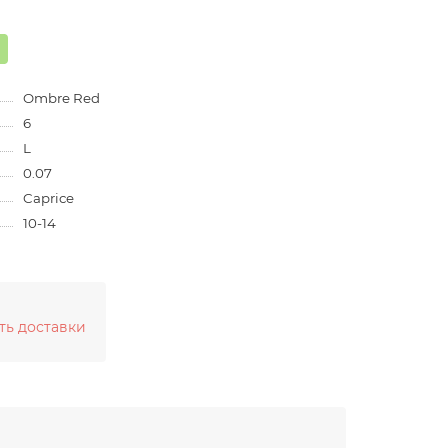
Ombre Red
6
L
0.07
Caprice
10-14
ть доставки