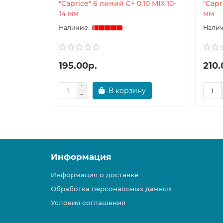
"Caprice" 6 линий C+ 0.10 MIX 10-
"Capr
14 мм
мм
195.00р.
210.
В корзину
Информация
Информация о доставке
Обработка персональных данных
Условия соглашения