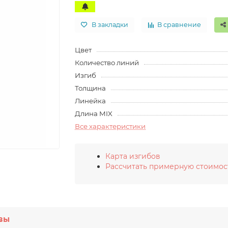
В закладки
В сравнение
Цвет
Количество линий
Изгиб
Толщина
Линейка
Длина MIX
Все характеристики
Карта изгибов
Рассчитать примерную стоимос
вы