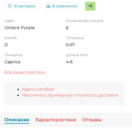
В закладки
В сравнение
Цвет
Количество линий
Ombre Purple
6
Изгиб
Толщина
D
0.07
Линейка
Длина MIX
Caprice
4-6
Все характеристики
Карта изгибов
Рассчитать примерную стоимость доставки
Описание
Характеристики
Отзывы