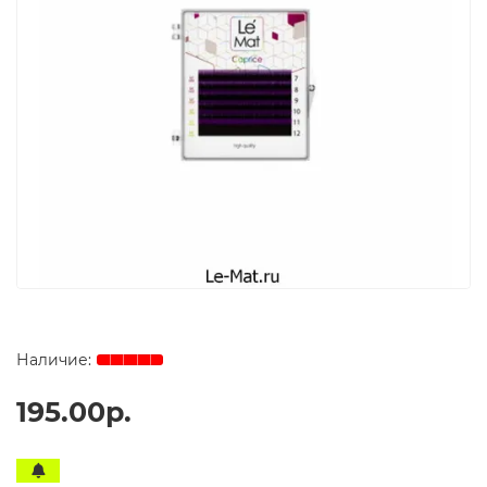
195.00р.