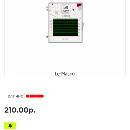
210.00р.