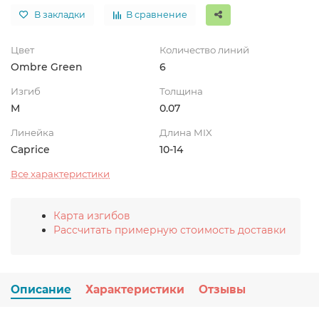
В закладки
В сравнение
Цвет
Количество линий
Ombre Green
6
Изгиб
Толщина
M
0.07
Линейка
Длина MIX
Caprice
10-14
Все характеристики
Карта изгибов
Рассчитать примерную стоимость доставки
Описание
Характеристики
Отзывы