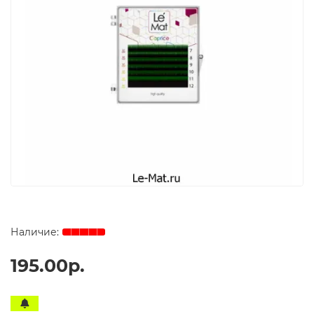
195.00р.