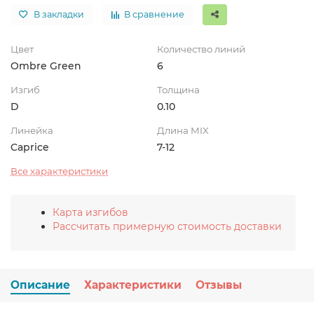
В закладки
В сравнение
Цвет
Количество линий
Ombre Green
6
Изгиб
Толщина
D
0.10
Линейка
Длина MIX
Caprice
7-12
Все характеристики
Карта изгибов
Рассчитать примерную стоимость доставки
Описание
Характеристики
Отзывы