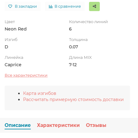
В закладки
В сравнение
Цвет
Количество линий
Neon Red
6
Изгиб
Толщина
D
0.07
Линейка
Длина MIX
Caprice
7-12
Все характеристики
Карта изгибов
Рассчитать примерную стоимость доставки
Описание
Характеристики
Отзывы