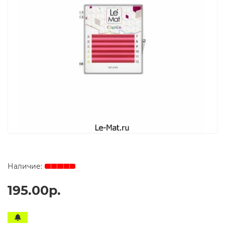
195.00р.