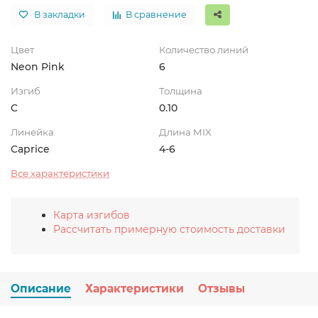
В закладки
В сравнение
Цвет
Количество линий
Neon Pink
6
Изгиб
Толщина
C
0.10
Линейка
Длина MIX
Caprice
4-6
Все характеристики
Карта изгибов
Рассчитать примерную стоимость доставки
Описание
Характеристики
Отзывы