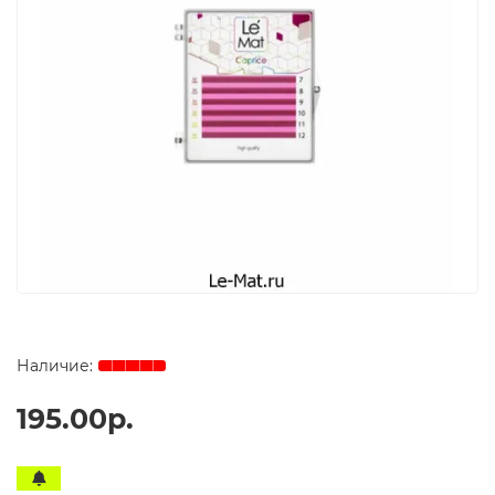
195.00р.