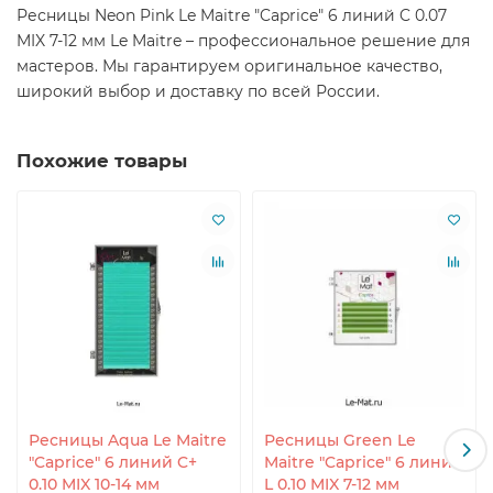
Ресницы Neon Pink Le Maitre "Caprice" 6 линий C 0.07
MIX 7-12 мм Le Maitre – профессиональное решение для
мастеров. Мы гарантируем оригинальное качество,
широкий выбор и доставку по всей России.
Похожие товары
Ресницы Aqua Le Maitre
Ресницы Green Le
"Caprice" 6 линий C+
Maitre "Caprice" 6 линий
0.10 MIX 10-14 мм
L 0.10 MIX 7-12 мм