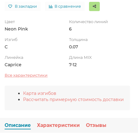
В закладки
В сравнение
Цвет
Количество линий
Neon Pink
6
Изгиб
Толщина
C
0.07
Линейка
Длина MIX
Caprice
7-12
Все характеристики
Карта изгибов
Рассчитать примерную стоимость доставки
Описание
Характеристики
Отзывы