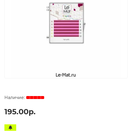
195.00р.