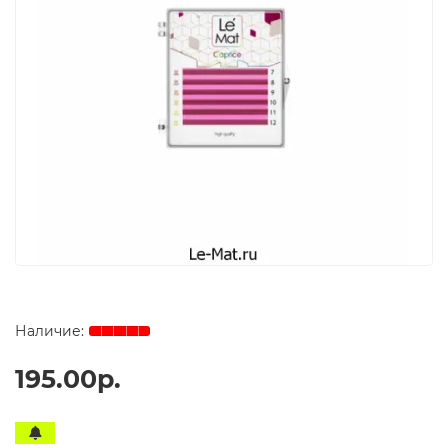
195.00р.