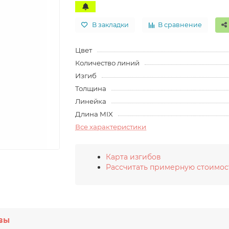
В закладки
В сравнение
Цвет
Количество линий
Изгиб
Толщина
Линейка
Длина MIX
Все характеристики
Карта изгибов
Рассчитать примерную стоимос
вы