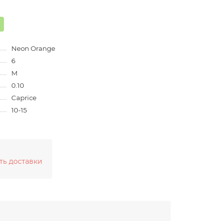
Neon Orange
6
M
0.10
Caprice
10-15
ть доставки