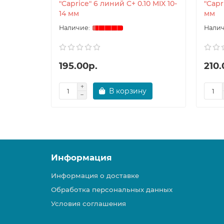
"Caprice" 6 линий C+ 0.10 MIX 10-
"Capr
14 мм
мм
195.00р.
210.
В корзину
Информация
Информация о доставке
Обработка персональных данных
Условия соглашения