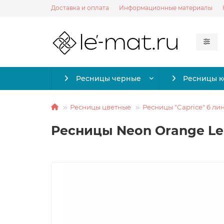
Доставка и оплата
Информационные материалы
Ресницы черные
Ресницы 
Ресницы цветные
Ресницы "Caprice" 6 ли
Ресницы Neon Orange Le M