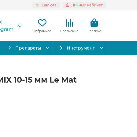
р.
Валюта
Личный кабинет
X
legram
Избранное
Сравнение
Корзина
Препараты
Инструмент
IX 10-15 мм Le Mat