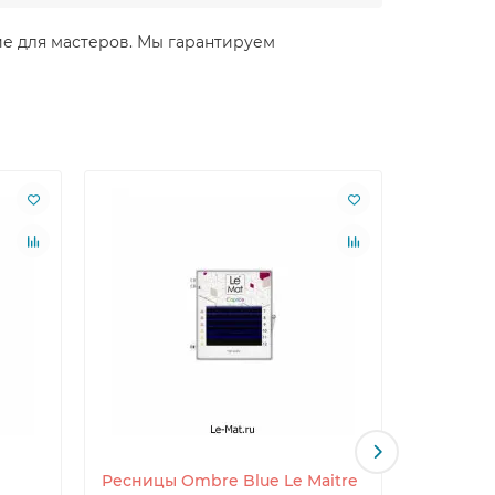
ние для мастеров. Мы гарантируем
Ресницы Ombre Blue Le Maitre
Ресницы