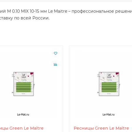
ний M 0.10 MIX 10-15 мм Le Maitre – профессиональное реше
тавку по всей России.
ицы Green Le Maitre
Ресницы Green Le Maitre