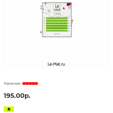
195.00р.