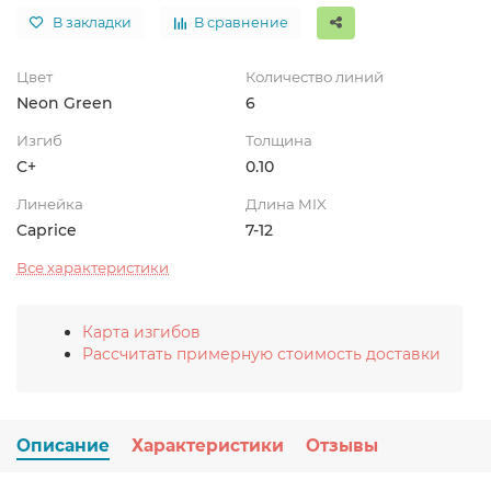
В закладки
В сравнение
Цвет
Количество линий
Neon Green
6
Изгиб
Толщина
C+
0.10
Линейка
Длина MIX
Caprice
7-12
Все характеристики
Карта изгибов
Рассчитать примерную стоимость доставки
Описание
Характеристики
Отзывы