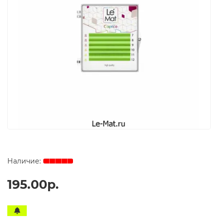
195.00р.