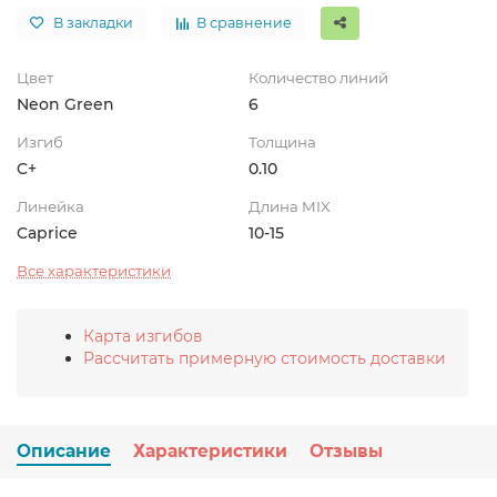
В закладки
В сравнение
Цвет
Количество линий
Neon Green
6
Изгиб
Толщина
C+
0.10
Линейка
Длина MIX
Caprice
10-15
Все характеристики
Карта изгибов
Рассчитать примерную стоимость доставки
Описание
Характеристики
Отзывы