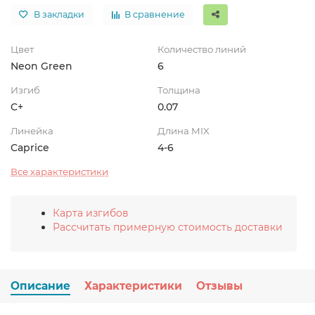
В закладки
В сравнение
Цвет
Количество линий
Neon Green
6
Изгиб
Толщина
C+
0.07
Линейка
Длина MIX
Caprice
4-6
Все характеристики
Карта изгибов
Рассчитать примерную стоимость доставки
Описание
Характеристики
Отзывы