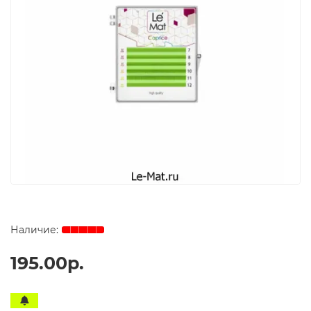
195.00р.