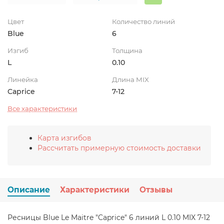
Цвет
Количество линий
Blue
6
Изгиб
Толщина
L
0.10
Линейка
Длина MIX
Caprice
7-12
Все характеристики
Карта изгибов
Рассчитать примерную стоимость доставки
Описание
Характеристики
Отзывы
Ресницы Blue Le Maitre "Caprice" 6 линий L 0.10 MIX 7-12