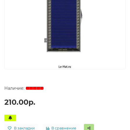
210.00р.
В закладки
В сравнение