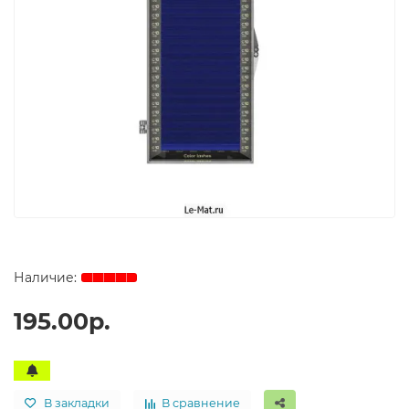
195.00р.
В закладки
В сравнение