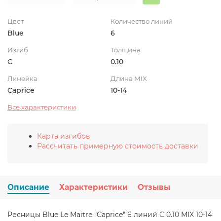
Цвет
Количество линий
Blue
6
Изгиб
Толщина
C
0.10
Линейка
Длина MIX
Caprice
10-14
Все характеристики
Карта изгибов
Рассчитать примерную стоимость доставки
Описание
Характеристики
Отзывы
Ресницы Blue Le Maitre "Caprice" 6 линий C 0.10 MIX 10-14