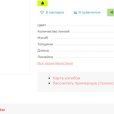
В закладки
В сравнение
Цвет
Количество линий
Изгиб
Толщина
Длина
Линейка
Все характеристики
Карта изгибов
Рассчитать примерную стоимос
вы