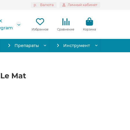
р.
Валюта
Личный кабинет
X
legram
Избранное
Сравнение
Корзина
Препараты
Инструмент
 Le Mat