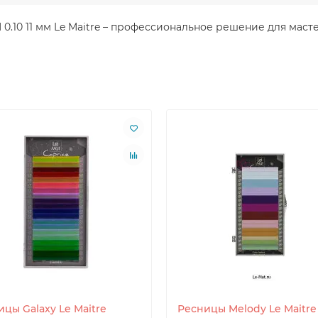
M 0.10 11 мм Le Maitre – профессиональное решение для ма
цы Galaxy Le Maitre
Ресницы Melody Le Maitre