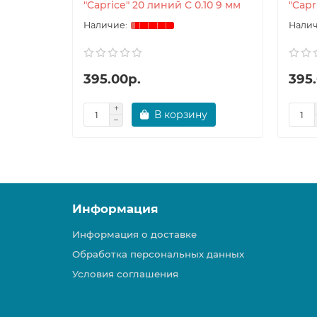
"Caprice" 20 линий C 0.10 9 мм
"Capr
395.00р.
395
В корзину
Информация
Информация о доставке
Обработка персональных данных
Условия соглашения