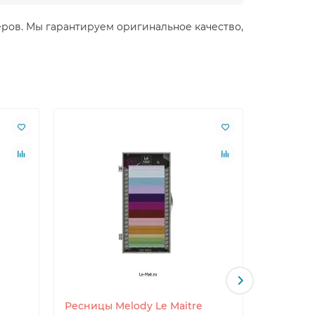
стеров. Мы гарантируем оригинальное качество,
Ресницы Melody Le Maitre
Ресницы 