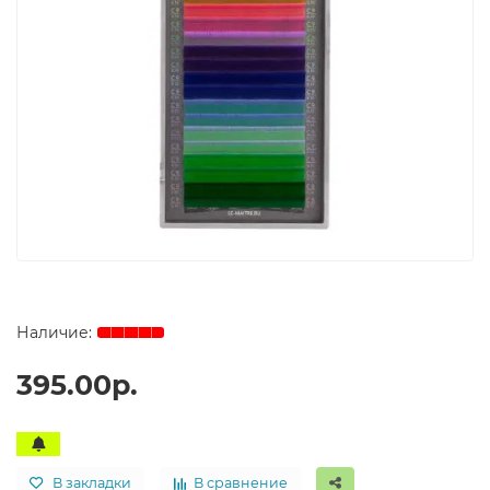
395.00р.
В закладки
В сравнение