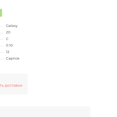
Galaxy
20
C
0.10
12
Caprice
ть доставки