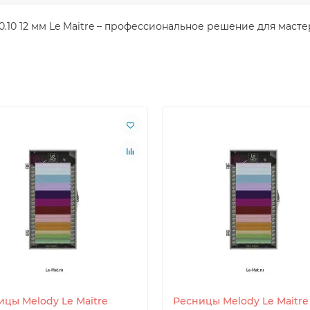
C 0.10 12 мм Le Maitre – профессиональное решение для мас
ицы Melody Le Maitre
Ресницы Melody Le Maitre