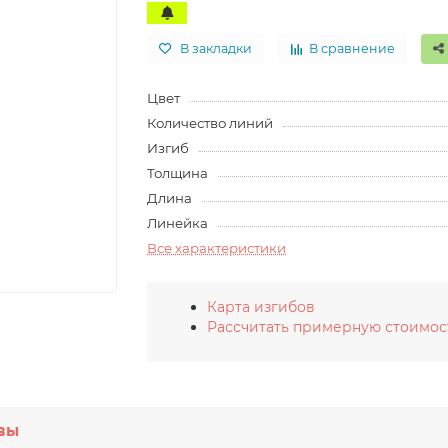
В закладки
В сравнение
Цвет
Количество линий
Изгиб
Толщина
Длина
Линейка
Все характеристики
Карта изгибов
Рассчитать примерную стоимос
вы