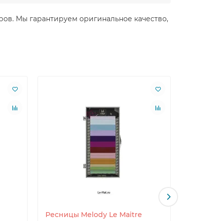
теров. Мы гарантируем оригинальное качество,
Ресницы Melody Le Maitre
Ресницы 