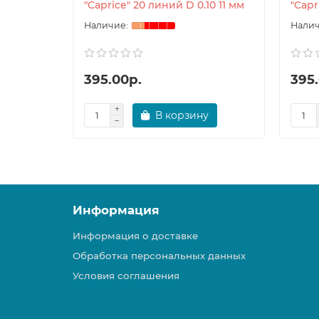
"Caprice" 20 линий D 0.10 11 мм
"Capr
395.00р.
395
В корзину
Информация
Информация о доставке
Обработка персональных данных
Условия соглашения