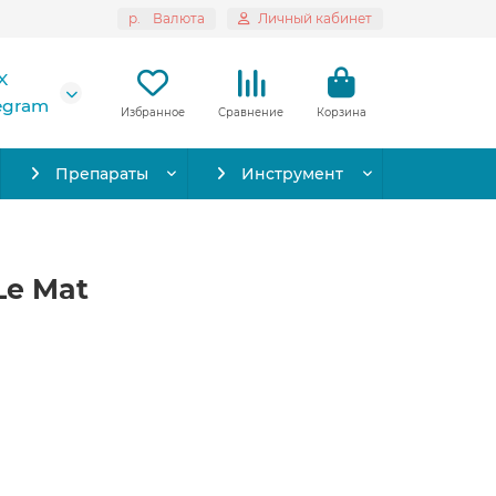
р.
Валюта
Личный кабинет
X
legram
Избранное
Сравнение
Корзина
Препараты
Инструмент
Le Mat