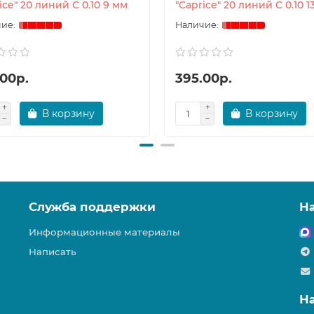
ice" 20 линий C 0.10 9 мм
"Caprice" 20 линий C 0.10 1
.00р.
395.00р.
В корзину
В корзину
Служба поддержки
Н
Информационные материалы
Написать
Н