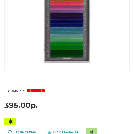
395.00р.
В закладки
В сравнение