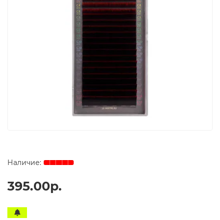
395.00р.