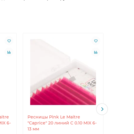
itre
Ресницы Pink Le Maitre
Ресницы 
IX 6-
"Caprice" 20 линий C 0.10 MIX 6-
"Caprice"
13 мм
13 мм