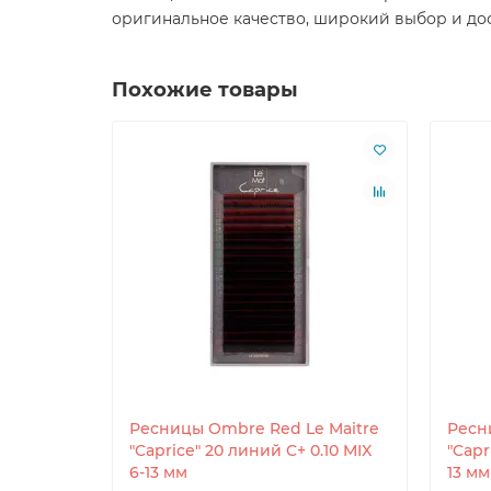
оригинальное качество, широкий выбор и дос
Похожие товары
Ресницы Ombre Red Le Maitre
Ресн
"Caprice" 20 линий C+ 0.10 MIX
"Capr
6-13 мм
13 мм