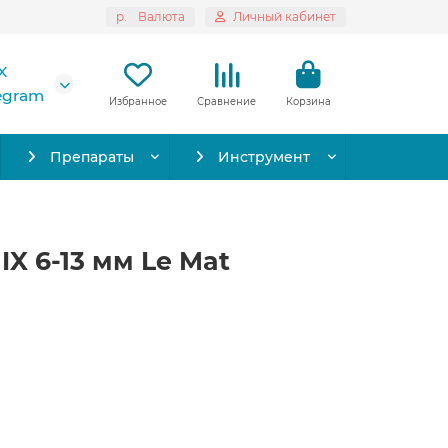
р.
Валюта
Личный кабинет
X
legram
Избранное
Сравнение
Корзина
Препараты
Инструмент
IX 6-13 мм Le Mat