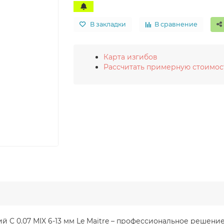
В закладки
В сравнение
Карта изгибов
Рассчитать примерную стоимос
ний C 0.07 MIX 6-13 мм Le Maitre – профессиональное решен