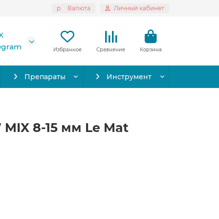
р.
Валюта
Личный кабинет
X
legram
Избранное
Сравнение
Корзина
Препараты
Инструмент
 MIX 8-15 мм Le Mat