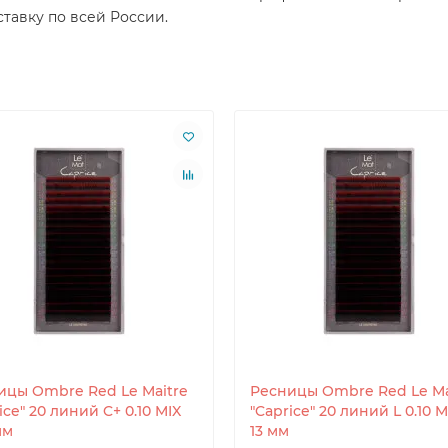
тавку по всей России.
ицы Ombre Red Le Maitre
Ресницы Ombre Red Le Ma
ice" 20 линий C+ 0.10 MIX
"Caprice" 20 линий L 0.10 M
мм
13 мм