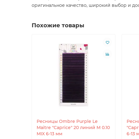
оригинальное качество, широкий выбор и дос
Похожие товары
Ресницы Ombre Purple Le
Ресн
Maitre "Caprice" 20 линий M 0.10
"Capr
MIX 6-13 мм
6-13 