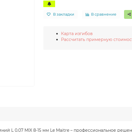
В закладки
В сравнение
Карта изгибов
Рассчитать примерную стоимос
линий L 0.07 MIX 8-15 мм Le Maitre – профессиональное реш