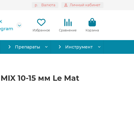
р.
Валюта
Личный кабинет
X
legram
Избранное
Сравнение
Корзина
Препараты
Инструмент
MIX 10-15 мм Le Mat