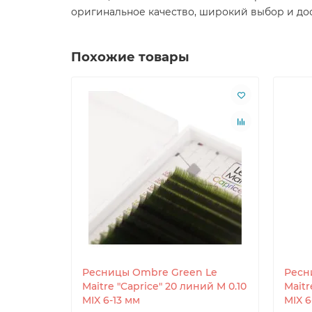
оригинальное качество, широкий выбор и дос
Похожие товары
Ресницы Ombre Green Le
Ресн
Maitre "Caprice" 20 линий M 0.10
Maitr
MIX 6-13 мм
MIX 6