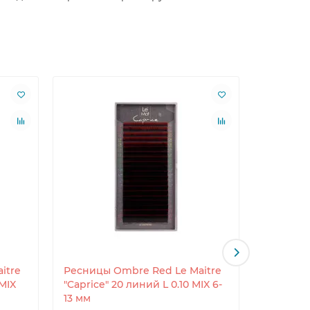
itre
Ресницы Ombre Red Le Maitre
Ресницы
 MIX
"Caprice" 20 линий L 0.10 MIX 6-
"Caprice"
13 мм
13 мм