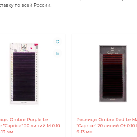
тавку по всей России.
ицы Ombre Purple Le
Ресницы Ombre Red Le Ma
e "Caprice" 20 линий M 0.10
"Caprice" 20 линий C+ 0.10
-13 мм
6-13 мм