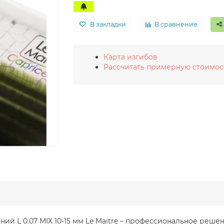
В закладки
В сравнение
Карта изгибов
Рассчитать примерную стоимос
иний L 0.07 MIX 10-15 мм Le Maitre – профессиональное реш