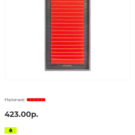
423.00р.