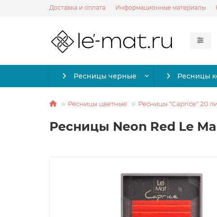
Доставка и оплата
Информационные материалы
Ресницы черные
Ресницы 
Ресницы цветные
Ресницы "Caprice" 20 л
Ресницы Neon Red Le Mait