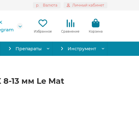
р.
Валюта
Личный кабинет
X
legram
Избранное
Сравнение
Корзина
Препараты
Инструмент
 8-13 мм Le Mat