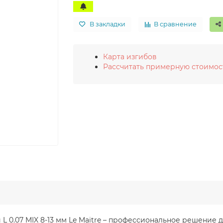
В закладки
В сравнение
Карта изгибов
Рассчитать примерную стоимос
ий L 0.07 MIX 8-13 мм Le Maitre – профессиональное решени