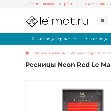
Доставка и оплата
Информационные материалы
Ресницы черные
Ресницы 
Ресницы цветные
Ресницы "Caprice" 20 л
Ресницы Neon Red Le Mait