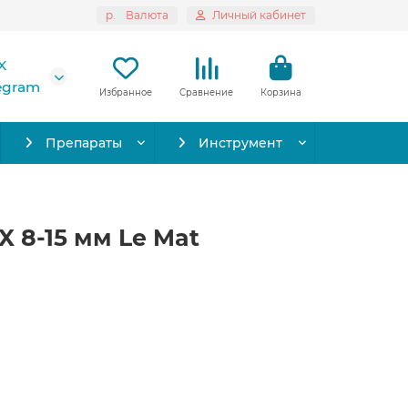
р.
Валюта
Личный кабинет
X
legram
Избранное
Сравнение
Корзина
Препараты
Инструмент
X 8-15 мм Le Mat