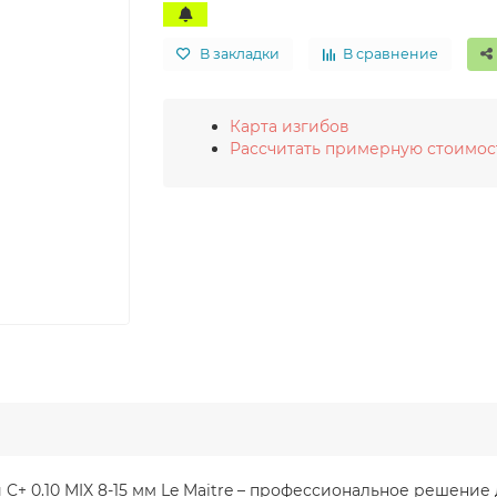
В закладки
В сравнение
Карта изгибов
Рассчитать примерную стоимос
ий C+ 0.10 MIX 8-15 мм Le Maitre – профессиональное решен