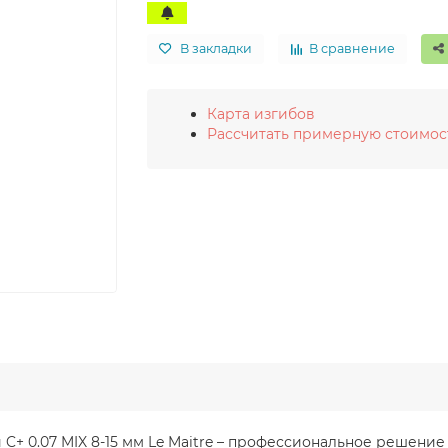
В закладки
В сравнение
Карта изгибов
Рассчитать примерную стоимос
ий C+ 0.07 MIX 8-15 мм Le Maitre – профессиональное решен