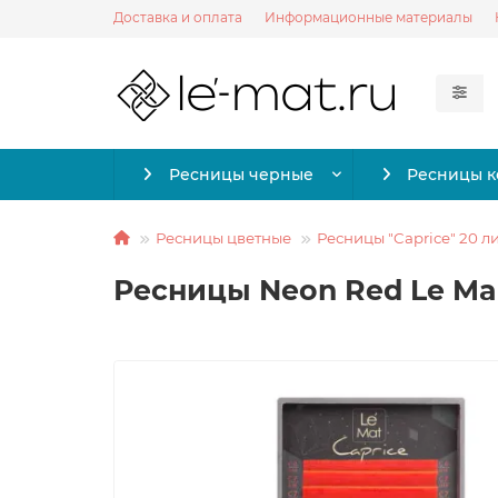
Доставка и оплата
Информационные материалы
Ресницы черные
Ресницы 
Ресницы цветные
Ресницы "Caprice" 20 л
Ресницы Neon Red Le Mait