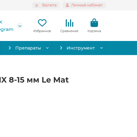
р.
Валюта
Личный кабинет
X
legram
Избранное
Сравнение
Корзина
Препараты
Инструмент
X 8-15 мм Le Mat