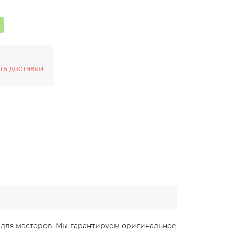
ть доставки
ие для мастеров. Мы гарантируем оригинальное