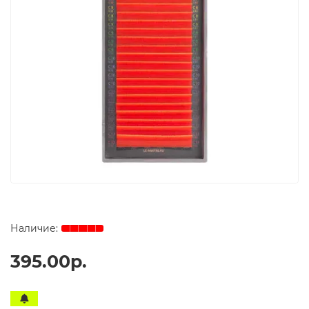
395.00р.