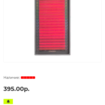
395.00р.