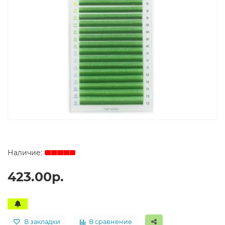
423.00р.
В закладки
В сравнение