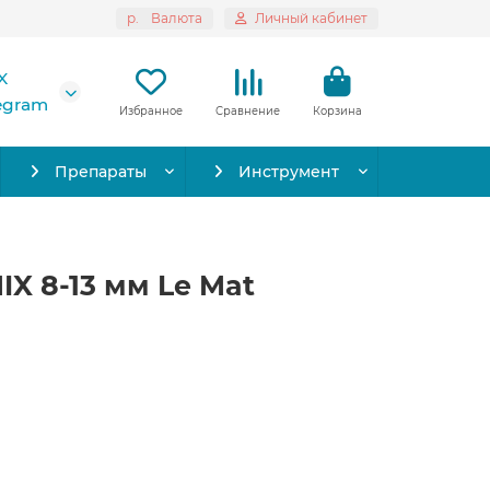
р.
Валюта
Личный кабинет
X
legram
Избранное
Сравнение
Корзина
Препараты
Инструмент
IX 8-13 мм Le Mat