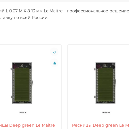
ний L 0.07 MIX 8-13 мм Le Maitre – профессиональное решен
тавку по всей России.
ицы Deep green Le Maitre
Ресницы Deep green Le Ma