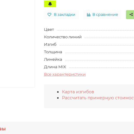
В закладки
В сравнение
Цвет
Количество линий
Изгиб
Толщина
Линейка
Длина MIX
Все характеристики
Карта изгибов
Рассчитать примерную стоимос
вы