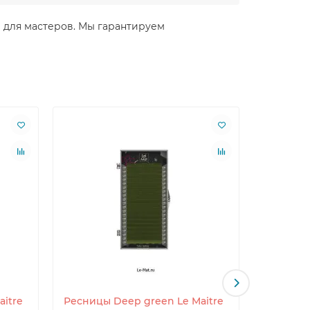
ие для мастеров. Мы гарантируем
itre
Ресницы Deep green Le Maitre
Ресницы 