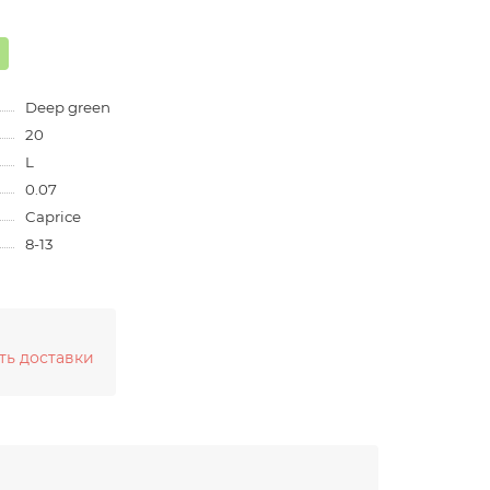
Deep green
20
L
0.07
Caprice
8-13
ть доставки